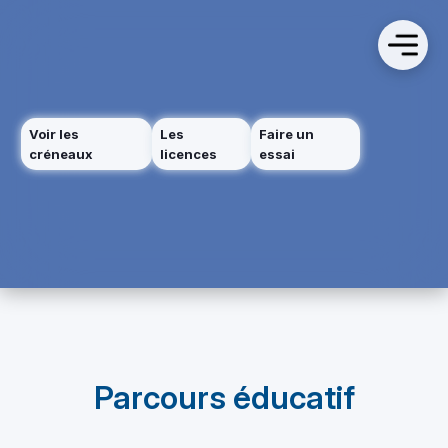
Voir les
Les
Faire un
créneaux
licences
essai
Parcours éducatif