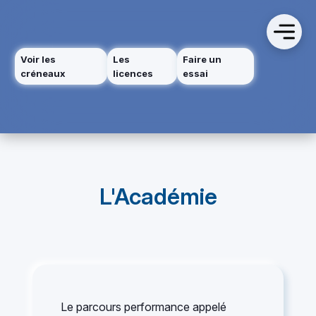
Voir les
Les
Faire un
créneaux
licences
essai
L'Académie
Le parcours performance appelé