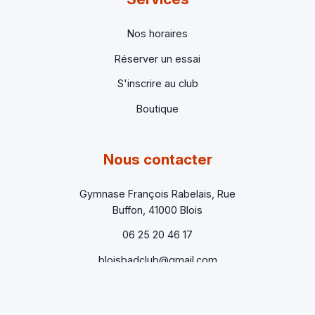
Nos horaires
Réserver un essai
S'inscrire au club
Boutique
Nous contacter
Gymnase François Rabelais, Rue
Buffon, 41000 Blois
06 25 20 46 17
bloisbadclub@gmail.com
Formulaire de contact